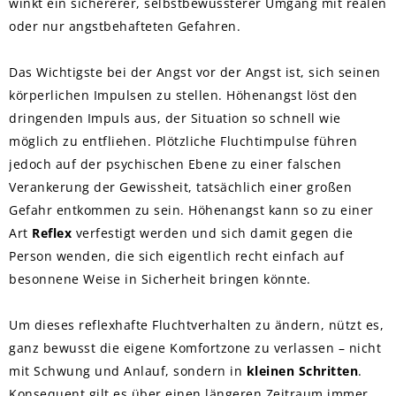
winkt ein sichererer, selbstbewussterer Umgang mit realen
oder nur angstbehafteten Gefahren.
Das Wichtigste bei der Angst vor der Angst ist, sich seinen
körperlichen Impulsen zu stellen. Höhenangst löst den
dringenden Impuls aus, der Situation so schnell wie
möglich zu entfliehen. Plötzliche Fluchtimpulse führen
jedoch auf der psychischen Ebene zu einer falschen
Verankerung der Gewissheit, tatsächlich einer großen
Gefahr entkommen zu sein. Höhenangst kann so zu einer
Art
Reflex
verfestigt werden und sich damit gegen die
Person wenden, die sich eigentlich recht einfach auf
besonnene Weise in Sicherheit bringen könnte.
Um dieses reflexhafte Fluchtverhalten zu ändern, nützt es,
ganz bewusst die eigene Komfortzone zu verlassen – nicht
mit Schwung und Anlauf, sondern in
kleinen Schritten
.
Konsequent gilt es über einen längeren Zeitraum immer