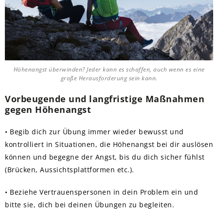
Höhenangst überwinden? Jeder kann es schaffen, auch wenn es eine
große Herausforderung sein kann.
Vorbeugende und langfristige Maßnahmen
gegen Höhenangst
• Begib dich zur Übung immer wieder bewusst und
kontrolliert in Situationen, die Höhenangst bei dir auslösen
können und begegne der Angst, bis du dich sicher fühlst
(Brücken, Aussichtsplattformen etc.).
• Beziehe Vertrauenspersonen in dein Problem ein und
bitte sie, dich bei deinen Übungen zu begleiten.