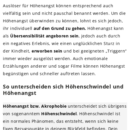
Auslöser für Höhenangst können entsprechend auch
vielfältig sein und nicht pauschal benannt werden. Um die
Höhenangst überwinden zu können, lohnt es sich jedoch,
ihr individuell
auf den Grund zu gehen.
Höhenangst kann
als
Übersensibilität angeboren sein
, jedoch auch durch
ein negatives Erlebnis, wie einen unglücklichen Sturz in
der Kindheit,
erworben sein
und bei geeigneten „Triggern“
immer wieder ausgelöst werden. Auch emotionale
Erzählungen anderer und sogar Filme können Höhenangst
begünstigen und schneller auftreten lassen.
So unterscheiden sich Höhenschwindel und
Höhenangst
Höhenangst bzw. Akrophobie
unterscheidet sich übrigens
von sogenanntem
Höhenschwindel
. Höhenschwindel ist
ein normales Phänomen, das entsteht, wenn sich keine
fixen Bezugspunkte in deinem Blickfeld befinden. Dein