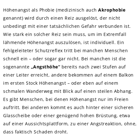
Höhenangst als Phobie (medizinisch auch
Akrophobie
genannt) wird durch einen Reiz ausgelöst, der nicht
unbedingt mit einer tatsächlichen Gefahr verbunden ist.
Wie stark ein solcher Reiz sein muss, um im Extremfall
lähmende Höhenangst auszulösen, ist individuell. Ein
fehlgeleiteter Schutzreflex tritt bei manchen Menschen
schnell ein – oder sogar gar nicht. Bei manchen ist die
sogenannte
„Angsthöhe“
bereits nach zwei Stufen auf
einer Leiter erreicht, andere bekommen auf einem Balkon
im ersten Stock Höhenangst – oder eben auf einem
schmalen Wanderweg mit Blick auf einen steilen Abhang.
Es gibt Menschen, bei denen Höhenangst nur im Freien
auftritt. Bei anderen kommt es auch hinter einer sicheren
Glasscheibe oder einer genügend hohen Brüstung, etwa
auf einer Aussichtsplattform, zu einer Angstreaktion, ohne,
dass faktisch Schaden droht.