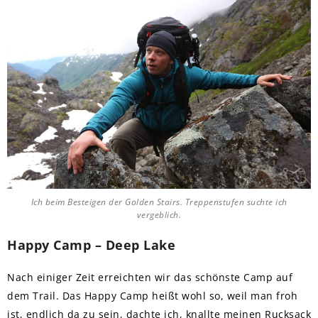
Ich beim Besteigen der Golden Stairs. Treppenstufen suchte ich
vergeblich.
Happy Camp – Deep Lake
Nach einiger Zeit erreichten wir das schönste Camp auf
dem Trail. Das Happy Camp heißt wohl so, weil man froh
ist, endlich da zu sein, dachte ich, knallte meinen Rucksack