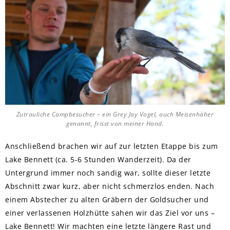
Zutrauliche Campbesucher – ein Grey Jay Vogel, auch Meisenhäher
genannt, frisst von meiner Hand.
Anschließend brachen wir auf zur letzten Etappe bis zum
Lake Bennett (ca. 5-6 Stunden Wanderzeit). Da der
Untergrund immer noch sandig war, sollte dieser letzte
Abschnitt zwar kurz, aber nicht schmerzlos enden. Nach
einem Abstecher zu alten Gräbern der Goldsucher und
einer verlassenen Holzhütte sahen wir das Ziel vor uns –
Lake Bennett! Wir machten eine letzte längere Rast und