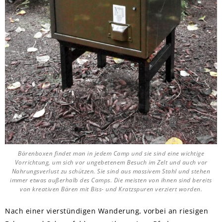
Bärenboxen findet man in jedem Camp und sie sind eine wichtige
Vorrichtung, um sich vor ungebetenem Besuch im Zelt und auch vor
Nahrungsverlust zu schützen. Sie sind aus massivem Stahl und stehen
immer etwas außerhalb des Camps. Die meisten von ihnen sind bereits
von kreativen Bären mit Biss- und Kratzspuren verziert worden.
Nach einer vierstündigen Wanderung, vorbei an riesigen