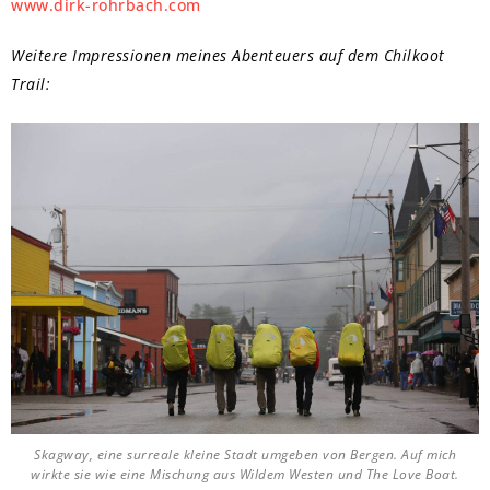
www.dirk-rohrbach.com
Weitere Impressionen meines Abenteuers auf dem Chilkoot
Trail:
Skagway, eine surreale kleine Stadt umgeben von Bergen. Auf mich
wirkte sie wie eine Mischung aus Wildem Westen und The Love Boat.