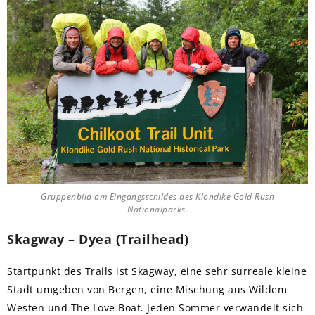
Gruppenbild am Eingangsschildes des Klondike Gold Rush
Nationalparks.
Skagway – Dyea (Trailhead)
Startpunkt des Trails ist Skagway, eine sehr surreale kleine
Stadt umgeben von Bergen, eine Mischung aus Wildem
Westen und The Love Boat. Jeden Sommer verwandelt sich