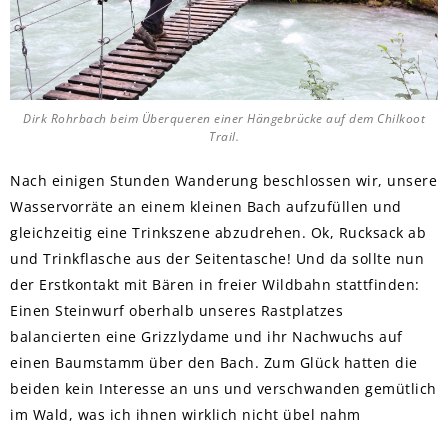
Dirk Rohrbach beim Überqueren einer Hängebrücke auf dem Chilkoot
Trail.
Nach einigen Stunden Wanderung beschlossen wir, unsere
Wasservorräte an einem kleinen Bach aufzufüllen und
gleichzeitig eine Trinkszene abzudrehen. Ok, Rucksack ab
und Trinkflasche aus der Seitentasche! Und da sollte nun
der Erstkontakt mit Bären in freier Wildbahn stattfinden:
Einen Steinwurf oberhalb unseres Rastplatzes
balancierten eine Grizzlydame und ihr Nachwuchs auf
einen Baumstamm über den Bach. Zum Glück hatten die
beiden kein Interesse an uns und verschwanden gemütlich
im Wald, was ich ihnen wirklich nicht übel nahm