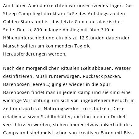
Am frühen Abend erreichten wir unser zweites Lager. Das
Sheep Camp liegt direkt am Fuße des Aufstiegs zu den
Golden Stairs und ist das letzte Camp auf alaskischer
Seite. Der ca. 800 m lange Anstieg mit über 310 m
Höhenunterschied und ein bis zu 12 Stunden dauernder
Marsch sollten am kommenden Tag die
Herausforderungen werden.
Nach den morgendlichen Ritualen (Zelt abbauen, Wasser
desinfizieren, Müsli runterwürgen, Rucksack packen,
Bärenboxen leeren…) ging es wieder in die Spur.
Bärenboxen findet man in jedem Camp und sie sind eine
wichtige Vorrichtung, um sich vor ungebetenem Besuch im
Zelt und auch vor Nahrungsverlust zu schützen. Diese
relativ massiven Stahlbehälter, die durch einen Deckel
verschlossen werden, stehen immer etwas außerhalb des
Camps und sind meist schon von kreativen Bären mit Biss-