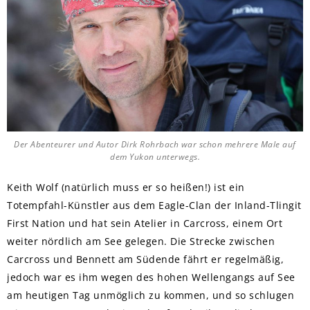
Der Abenteurer und Autor Dirk Rohrbach war schon mehrere Male auf
dem Yukon unterwegs.
Keith Wolf (natürlich muss er so heißen!) ist ein
Totempfahl-Künstler aus dem Eagle-Clan der Inland-Tlingit
First Nation und hat sein Atelier in Carcross, einem Ort
weiter nördlich am See gelegen. Die Strecke zwischen
Carcross und Bennett am Südende fährt er regelmäßig,
jedoch war es ihm wegen des hohen Wellengangs auf See
am heutigen Tag unmöglich zu kommen, und so schlugen