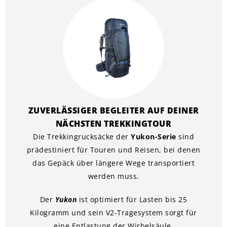
ZUVERLÄSSIGER BEGLEITER AUF DEINER
NÄCHSTEN TREKKINGTOUR
Die Trekkingrucksäcke der
Yukon-Serie
sind
prädestiniert für Touren und Reisen, bei denen
das Gepäck über längere Wege transportiert
werden muss.
Der
Yukon
ist optimiert für Lasten bis 25
Kilogramm und sein V2-Tragesystem sorgt für
eine Entlastung der Wirbelsäule.