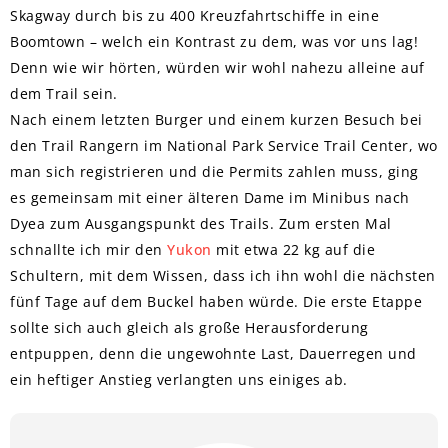
Skagway durch bis zu 400 Kreuzfahrtschiffe in eine
Boomtown – welch ein Kontrast zu dem, was vor uns lag!
Denn wie wir hörten, würden wir wohl nahezu alleine auf
dem Trail sein.
Nach einem letzten Burger und einem kurzen Besuch bei
den Trail Rangern im National Park Service Trail Center, wo
man sich registrieren und die Permits zahlen muss, ging
es gemeinsam mit einer älteren Dame im Minibus nach
Dyea zum Ausgangspunkt des Trails. Zum ersten Mal
schnallte ich mir den
Yukon
mit etwa 22 kg auf die
Schultern, mit dem Wissen, dass ich ihn wohl die nächsten
fünf Tage auf dem Buckel haben würde. Die erste Etappe
sollte sich auch gleich als große Herausforderung
entpuppen, denn die ungewohnte Last, Dauerregen und
ein heftiger Anstieg verlangten uns einiges ab.