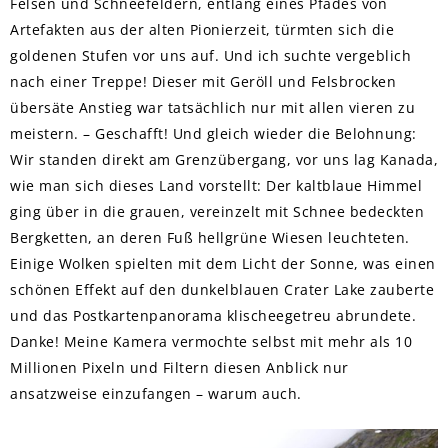
Felsen und Schneefeldern, entlang eines Pfades von
Artefakten aus der alten Pionierzeit, türmten sich die
goldenen Stufen vor uns auf. Und ich suchte vergeblich
nach einer Treppe! Dieser mit Geröll und Felsbrocken
übersäte Anstieg war tatsächlich nur mit allen vieren zu
meistern. – Geschafft! Und gleich wieder die Belohnung:
Wir standen direkt am Grenzübergang, vor uns lag Kanada,
wie man sich dieses Land vorstellt: Der kaltblaue Himmel
ging über in die grauen, vereinzelt mit Schnee bedeckten
Bergketten, an deren Fuß hellgrüne Wiesen leuchteten.
Einige Wolken spielten mit dem Licht der Sonne, was einen
schönen Effekt auf den dunkelblauen Crater Lake zauberte
und das Postkartenpanorama klischeegetreu abrundete.
Danke! Meine Kamera vermochte selbst mit mehr als 10
Millionen Pixeln und Filtern diesen Anblick nur
ansatzweise einzufangen – warum auch.