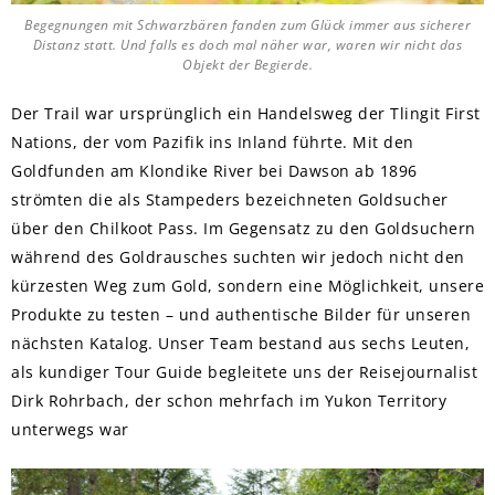
Begegnungen mit Schwarzbären fanden zum Glück immer aus sicherer
Distanz statt. Und falls es doch mal näher war, waren wir nicht das
Objekt der Begierde.
Der Trail war ursprünglich ein Handelsweg der Tlingit First
Nations, der vom Pazifik ins Inland führte. Mit den
Goldfunden am Klondike River bei Dawson ab 1896
strömten die als Stampeders bezeichneten Goldsucher
über den Chilkoot Pass. Im Gegensatz zu den Goldsuchern
während des Goldrausches suchten wir jedoch nicht den
kürzesten Weg zum Gold, sondern eine Möglichkeit, unsere
Produkte zu testen – und authentische Bilder für unseren
nächsten Katalog. Unser Team bestand aus sechs Leuten,
als kundiger Tour Guide begleitete uns der Reisejournalist
Dirk Rohrbach, der schon mehrfach im Yukon Territory
unterwegs war