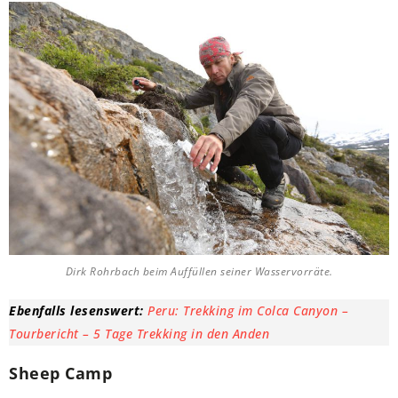
Dirk Rohrbach beim Auffüllen seiner Wasservorräte.
Ebenfalls lesenswert:
Peru: Trekking im Colca Canyon –
Tourbericht – 5 Tage Trekking in den Anden
Sheep Camp