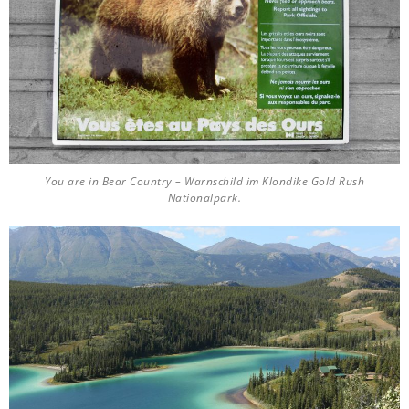
You are in Bear Country – Warnschild im Klondike Gold Rush
Nationalpark.