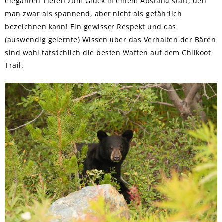
eleganten Tieren zum Glück in einem Abstand statt, den
man zwar als spannend, aber nicht als gefährlich
bezeichnen kann! Ein gewisser Respekt und das
(auswendig gelernte) Wissen über das Verhalten der Bären
sind wohl tatsächlich die besten Waffen auf dem Chilkoot
Trail.