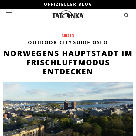
OFFIZIELLER BLOG
REISEN
OUTDOOR-CITYGUIDE OSLO
NORWEGENS HAUPTSTADT IM
FRISCHLUFTMODUS
ENTDECKEN