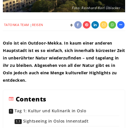
Foto: Reinhard-Karl Üblacker
TATONKA TEAM
REISEN
0
Oslo ist ein Outdoor-Mekka. In kaum einer anderen
Hauptstadt ist es so einfach, sich innerhalb kürzester Zeit
in unberührter Natur wiederzufinden – und tagelang in
ihr zu bleiben. Abgesehen von all der Natur gibt es in
Oslo jedoch auch eine Menge kultureller Highlights zu
entdecken.
Contents
Tag 1: Kultur und Kulinarik in Oslo
Sightseeing in Oslos Innenstadt