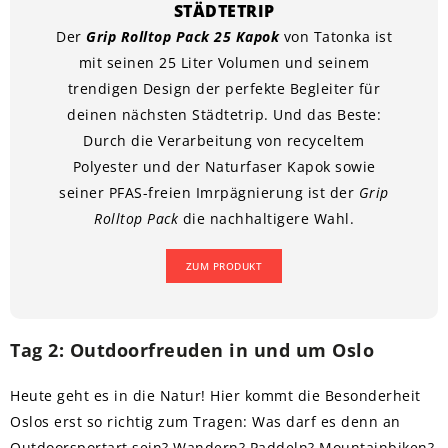
STÄDTETRIP
Der
Grip Rolltop Pack 25 Kapok
von Tatonka ist
mit seinen 25 Liter Volumen und seinem
trendigen Design der perfekte Begleiter für
deinen nächsten Städtetrip. Und das Beste:
Durch die Verarbeitung von recyceltem
Polyester und der Naturfaser Kapok sowie
seiner PFAS-freien Imrpägnierung ist der
Grip
Rolltop Pack
die nachhaltigere Wahl.
ZUM PRODUKT
Tag 2: Outdoorfreuden in und um Oslo
Heute geht es in die Natur! Hier kommt die Besonderheit
Oslos erst so richtig zum Tragen: Was darf es denn an
Outdoorsportart sein? Wandern? Paddeln? Mountainbiken?