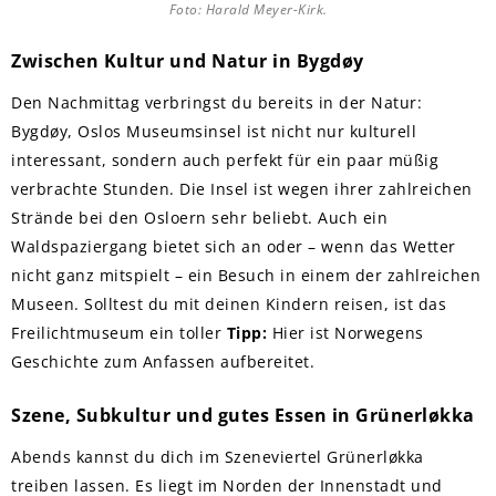
Foto: Harald Meyer-Kirk.
Zwischen Kultur und Natur in Bygdøy
Den Nachmittag verbringst du bereits in der Natur:
Bygdøy, Oslos Museumsinsel ist nicht nur kulturell
interessant, sondern auch perfekt für ein paar müßig
verbrachte Stunden. Die Insel ist wegen ihrer zahlreichen
Strände bei den Osloern sehr beliebt. Auch ein
Waldspaziergang bietet sich an oder – wenn das Wetter
nicht ganz mitspielt – ein Besuch in einem der zahlreichen
Museen. Solltest du mit deinen Kindern reisen, ist das
Freilichtmuseum ein toller
Tipp:
Hier ist Norwegens
Geschichte zum Anfassen aufbereitet.
Szene, Subkultur und gutes Essen in Grünerløkka
Abends kannst du dich im Szeneviertel Grünerløkka
treiben lassen. Es liegt im Norden der Innenstadt und