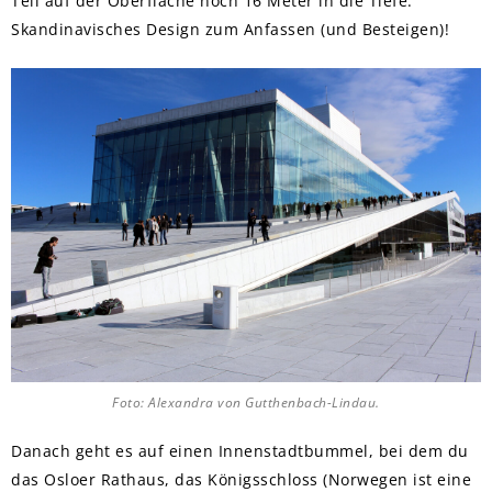
Teil auf der Oberfläche noch 16 Meter in die Tiefe.
Skandinavisches Design zum Anfassen (und Besteigen)!
Foto: Alexandra von Gutthenbach-Lindau.
Danach geht es auf einen Innenstadtbummel, bei dem du
das Osloer Rathaus, das Königsschloss (Norwegen ist eine