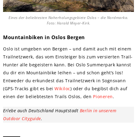
Eines der beliebtesten Naherholungsgebiete Oslos – die Nordmarka.
Foto: Harald Meyer-Kirk.
Mountainbiken in Oslos Bergen
Oslo ist umgeben von Bergen – und damit auch mit einem
Trailnetzwerk, das vom Einsteiger bis zum versierten Trail-
Hunter alle begeistern kann. Bei Oslo Summerpark kannst
du dir ein Mountainbike leihen – und schon geht’s los!
Entweder du erkundest das Trailnetzwerk in Sognsvann
(GPS-Tracks gibt es bei
Wikiloc
) oder du begibst dich auf
einen der beliebtesten Trails Oslos, den
Pioneren
.
Erlebe auch Deutschland Hauptstadt
Berlin in unserem
Outdoor Cityguide
.