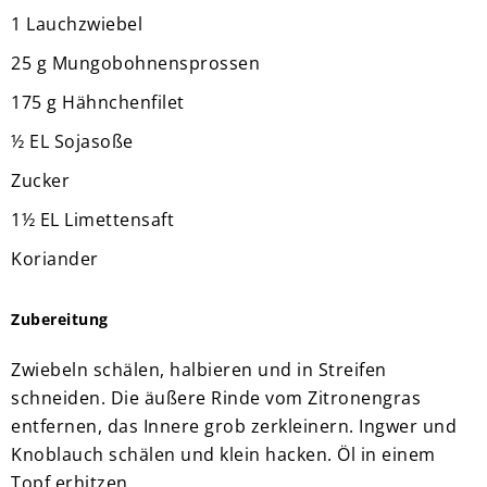
1 Lauchzwiebel
25 g Mungobohnensprossen
175 g Hähnchenfilet
½ EL Sojasoße
Zucker
1½ EL Limettensaft
Koriander
Zubereitung
Zwiebeln schälen, halbieren und in Streifen
schneiden. Die äußere Rinde vom Zitronengras
entfernen, das Innere grob zerkleinern. Ingwer und
Knoblauch schälen und klein hacken. Öl in einem
Topf erhitzen.