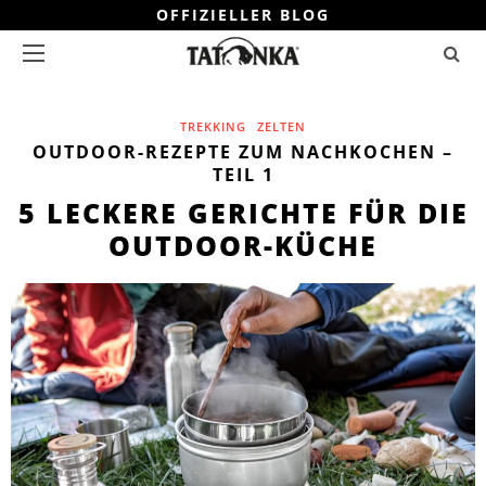
OFFIZIELLER BLOG
TREKKING
ZELTEN
OUTDOOR-REZEPTE ZUM NACHKOCHEN –
TEIL 1
5 LECKERE GERICHTE FÜR DIE
OUTDOOR-KÜCHE