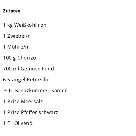
Zutaten
1 kg Weißkohl roh
1 Zwiebel/n
1 Möhre/n
100 g Chorizo
700 ml Gemüse Fond
6 Stängel Petersilie
½ TL Kreuzkümmel, Samen
1 Prise Meersalz
1 Prise Pfeffer schwarz
1 EL Olivenöl