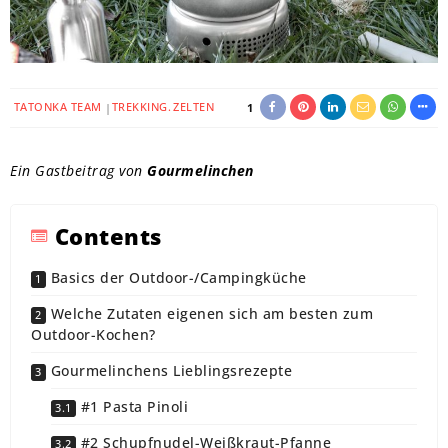
TATONKA TEAM
TREKKING
ZELTEN
1
Ein Gastbeitrag von
Gourmelinchen
Contents
Basics der Outdoor-/Campingküche
Welche Zutaten eigenen sich am besten zum
Outdoor-Kochen?
Gourmelinchens Lieblingsrezepte
#1 Pasta Pinoli
#2 Schupfnudel-Weißkraut-Pfanne