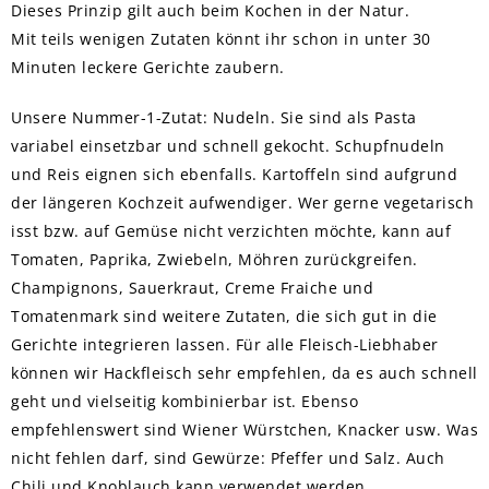
Dieses Prinzip gilt auch beim Kochen in der Natur.
Mit teils wenigen Zutaten könnt ihr schon in unter 30
Minuten leckere Gerichte zaubern.
Unsere Nummer-1-Zutat: Nudeln. Sie sind als Pasta
variabel einsetzbar und schnell gekocht. Schupfnudeln
und Reis eignen sich ebenfalls. Kartoffeln sind aufgrund
der längeren Kochzeit aufwendiger. Wer gerne vegetarisch
isst bzw. auf Gemüse nicht verzichten möchte, kann auf
Tomaten, Paprika, Zwiebeln, Möhren zurückgreifen.
Champignons, Sauerkraut, Creme Fraiche und
Tomatenmark sind weitere Zutaten, die sich gut in die
Gerichte integrieren lassen. Für alle Fleisch-Liebhaber
können wir Hackfleisch sehr empfehlen, da es auch schnell
geht und vielseitig kombinierbar ist. Ebenso
empfehlenswert sind Wiener Würstchen, Knacker usw. Was
nicht fehlen darf, sind Gewürze: Pfeffer und Salz. Auch
Chili und Knoblauch kann verwendet werden.