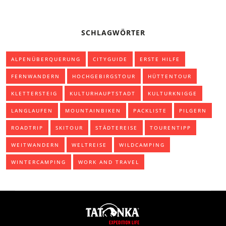
SCHLAGWÖRTER
ALPENÜBERQUERUNG
CITYGUIDE
ERSTE HILFE
FERNWANDERN
HOCHGEBIRGSTOUR
HÜTTENTOUR
KLETTERSTEIG
KULTURHAUPTSTADT
KULTURKNIGGE
LANGLAUFEN
MOUNTAINBIKEN
PACKLISTE
PILGERN
ROADTRIP
SKITOUR
STÄDTEREISE
TOURENTIPP
WEITWANDERN
WELTREISE
WILDCAMPING
WINTERCAMPING
WORK AND TRAVEL