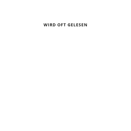
WIRD OFT GELESEN
DIE 10 GOLDENEN HÜTTENREGELN
TOURENTIPP: DREI LEICHTE WANDERUNGEN MIT
GRANDIOSER AUSSICHT IN BAYERN
ZELTEN BEI GEWITTER – VERHALTENSREGELN
TREKKING-TIPPS FÜR ANFÄNGER